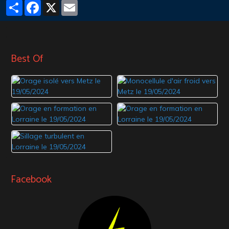
Partager
Facebook
X
Email
Best Of
Facebook