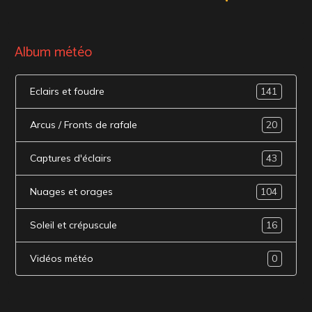
Album météo
Eclairs et foudre
141
Arcus / Fronts de rafale
20
Captures d'éclairs
43
Nuages et orages
104
Soleil et crépuscule
16
Vidéos météo
0