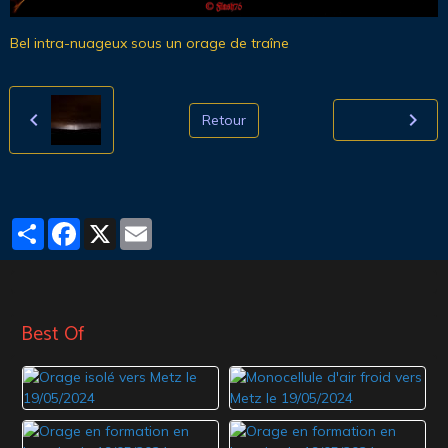
Bel intra-nuageux sous un orage de traîne
Retour
Partager
Facebook
X
Email
Best Of