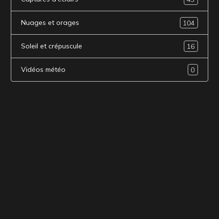
Nuages et orages
104
Soleil et crépuscule
16
Vidéos météo
0