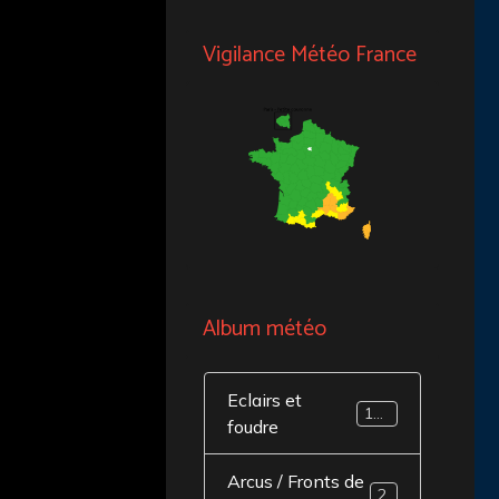
Vigilance Météo France
Album météo
Eclairs et
141
foudre
Arcus / Fronts de
20