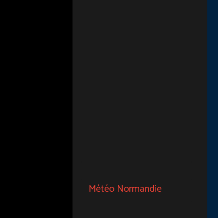
Météo Normandie