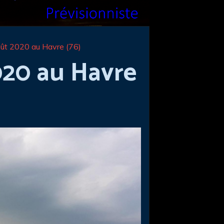
ût 2020 au Havre (76)
020 au Havre