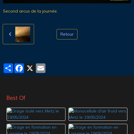
Second arcus de la journée.
Retour
Partager
Facebook
X
Email
Best Of