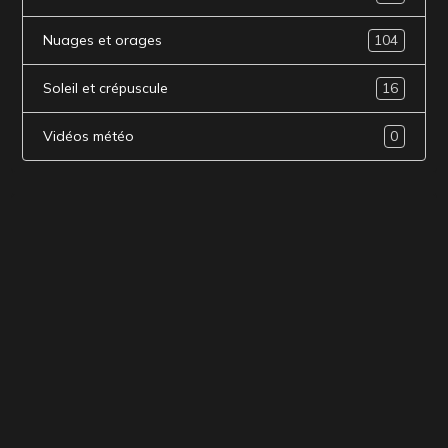
Nuages et orages
104
Soleil et crépuscule
16
Vidéos météo
0