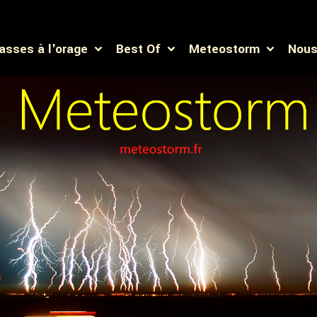
asses à l'orage
Best Of
Meteostorm
Nous