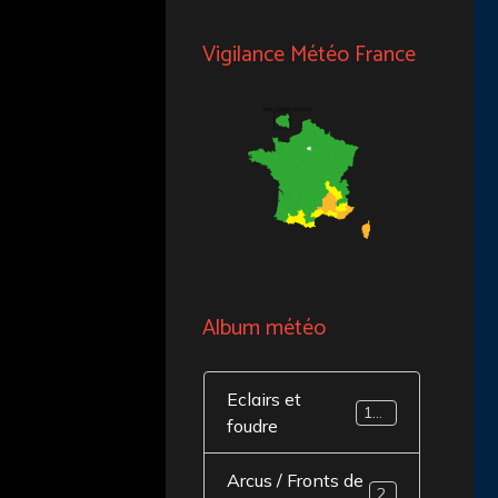
Vigilance Météo France
Album météo
Eclairs et
141
foudre
Arcus / Fronts de
20