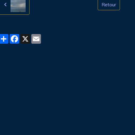
Retour
Partager
Facebook
X
Email