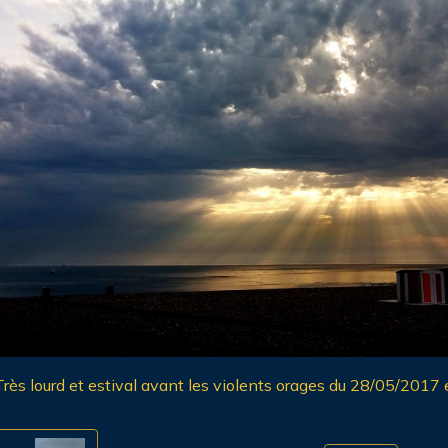
Très lourd et estival avant les violents orages du 28/05/201