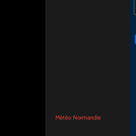
Météo Normandie