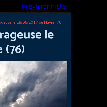
rageuse le 28/05/2017 au Havre (76)
rageuse le
 (76)