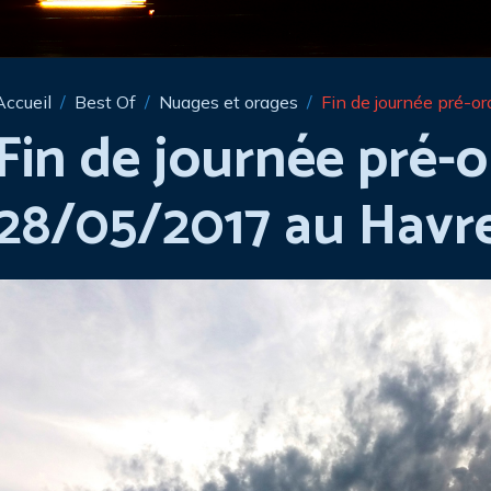
Accueil
Best Of
Nuages et orages
Fin de journée pré-o
Fin de journée pré-o
28/05/2017 au Havre