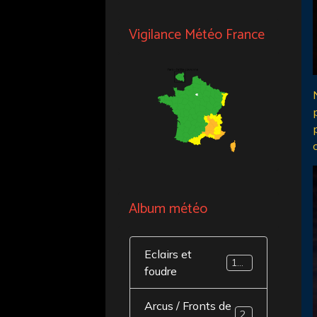
Vigilance Météo France
Album météo
Eclairs et
141
foudre
Arcus / Fronts de
20