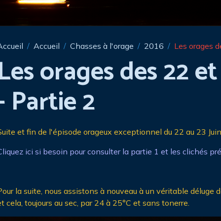
Accueil
Accueil
Chasses à l'orage
2016
Les orages d
Les orages des 22 et
- Partie 2
Suite et fin de l'épisode orageux exceptionnel du 22 au 23 Jui
Cliquez ici si besoin pour consulter la partie 1 et les clichés pr
Pour la suite, nous assistons à nouveau à un véritable déluge de 
et cela, toujours au sec, par 24 à 25°C et sans tonerre.