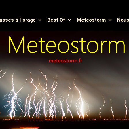
asses à l'orage
Best Of
Meteostorm
Nous