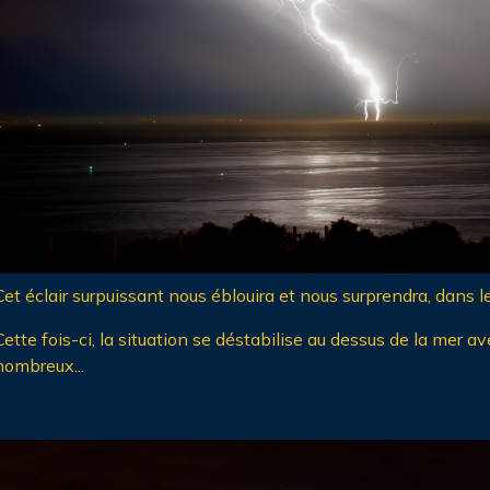
Cet éclair surpuissant nous éblouira et nous surprendra, dans 
Cette fois-ci, la situation se déstabilise au dessus de la mer a
nombreux...