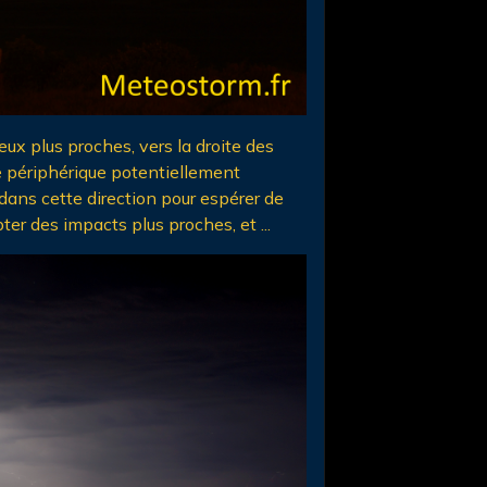
eux plus proches, vers la droite des
e périphérique potentiellement
dans cette direction pour espérer de
ter des impacts plus proches, et ...