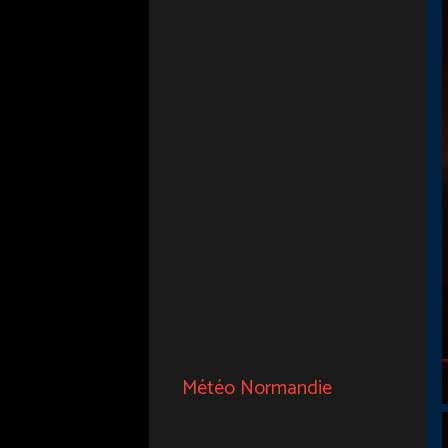
Météo Normandie