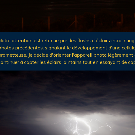
Notre attention est retenue par des flashs d'éclairs intra-nuag
photos précédentes, signalant le développement d'une cellul
prometteuse. Je décide d'orienter l'appareil photo légèrement 
continuer à capter les éclairs lointains tout en essayant de cap